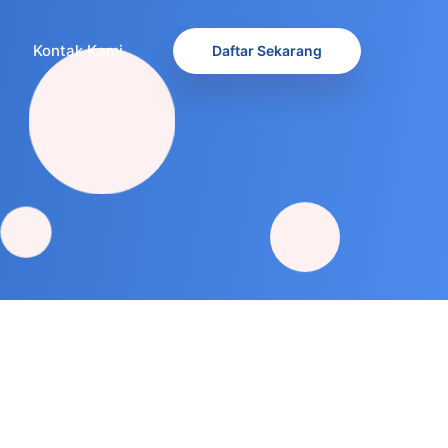
Kontak Kami
Daftar Sekarang