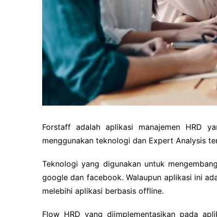
Forstaff adalah aplikasi manajemen HR
menggunakan teknologi dan Expert Analysis ter
Teknologi yang digunakan untuk mengembangka
google dan facebook. Walaupun aplikasi ini a
melebihi aplikasi berbasis offline.
Flow HRD yang diimplementasikan pada aplik