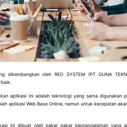
D yang dikembangkan oleh RED SYSTEM (PT GUNA TE
baik.
n aplikasi ini adalah teknologi yang sama digunakan p
dalah aplikasi Web Base Online, namun untuk kecepatan a
asi ini dibuat oleh pakar pakar berpengalaman yang a