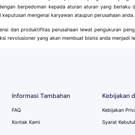
dengan berpedoman kepada aturan aturan yang berlaku di
l keputusan mengenai karyawan ataupun perusahaan anda.
siensi dan produktifitas perusahaan lewat pengukuran pen
iaksi revolusioner yang akan membuat bisnis anda menjadi leb
Informasi Tambahan
Kebijakan 
FAQ
Kebijakan Priv
Kontak Kami
Syarat Kebutu