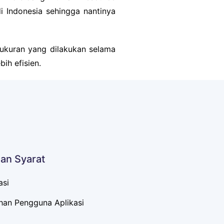
 Indonesia sehingga nantinya
gukuran yang dilakukan selama
ih efisien.
dan Syarat
asi
han Pengguna Aplikasi