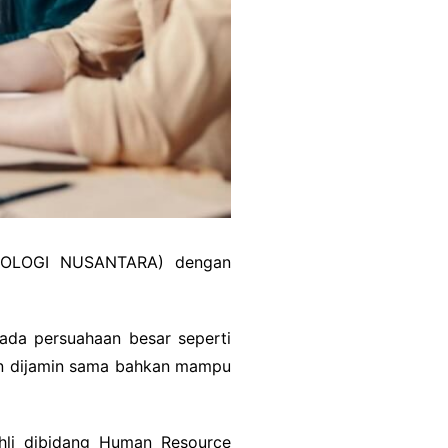
KNOLOGI NUSANTARA) dengan
ada persuahaan besar seperti
kan dijamin sama bahkan mampu
hli dibidang Human Resource